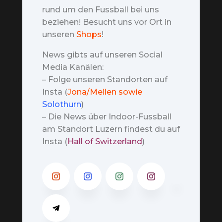
rund um den Fussball bei uns
beziehen! Besucht uns vor Ort in
unseren
Shops
!
News gibts auf unseren Social
Media Kanälen:
– Folge unseren Standorten auf
Insta (
Jona/Meilen sowie
Solothurn
)
– Die News über Indoor-Fussball
am Standort Luzern findest du auf
Insta (
Hall of Switzerland
)