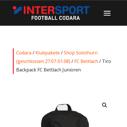
Codara
/
Klubpakete
/
Shop Solothurn
(geschlossen 27.07-01.08)
/
FC Bettlach
/ Tiro
Backpack FC Bettlach Junioren