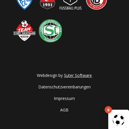
Webdesign by
Suter Software
Datenschutzvereinbarungen
Impressum
0
AGB
Es befinden sich