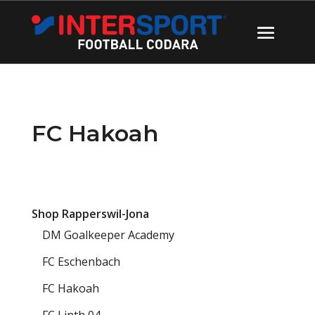
FC Hakoah
Shop Rapperswil-Jona
DM Goalkeeper Academy
FC Eschenbach
FC Hakoah
FC Linth 04