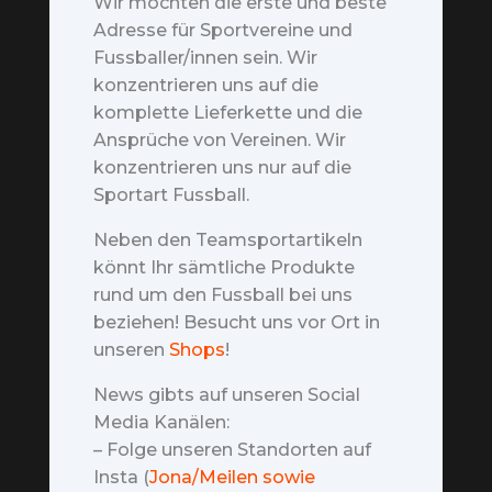
Wir möchten die erste und beste
Adresse für Sportvereine und
Fussballer/innen sein. Wir
konzentrieren uns auf die
komplette Lieferkette und die
Ansprüche von Vereinen. Wir
konzentrieren uns nur auf die
Sportart Fussball.
Neben den Teamsportartikeln
könnt Ihr sämtliche Produkte
rund um den Fussball bei uns
beziehen! Besucht uns vor Ort in
unseren
Shops
!
News gibts auf unseren Social
Media Kanälen:
– Folge unseren Standorten auf
Insta (
Jona/Meilen sowie