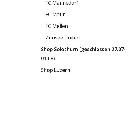
FC Männedorf
FC Maur
FC Meilen
Zürisee United
Shop Solothurn (geschlossen 27.07-
01.08)
Shop Luzern