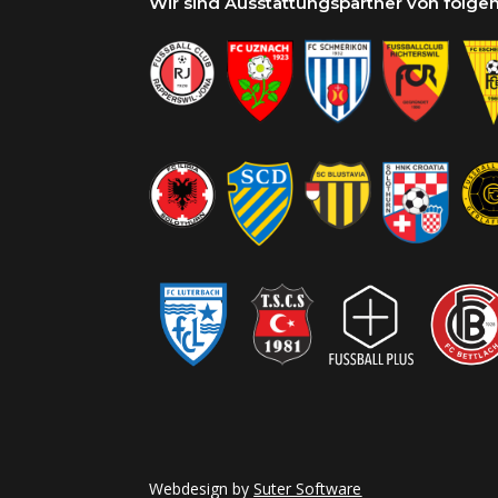
Wir sind Ausstattungspartner von folg
Webdesign by
Suter Software