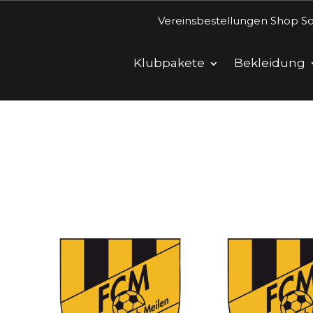
Vereinsbestellungen Shop So
Klubpakete
Bekleidung