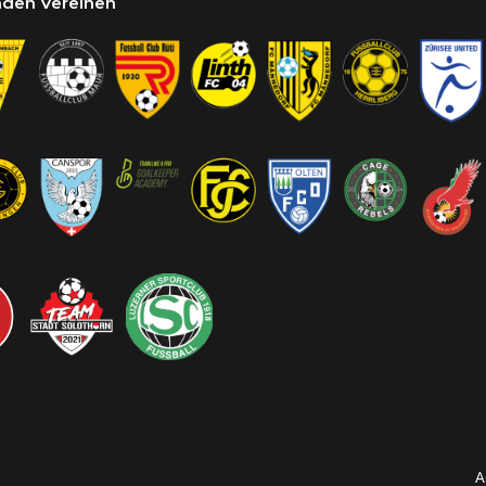
enden Vereinen
A