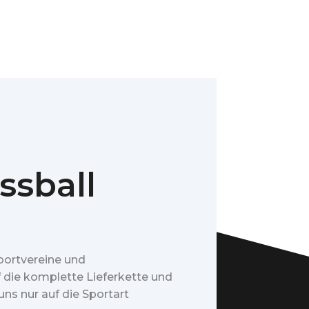
ssball
portvereine und
f die komplette Lieferkette und
ns nur auf die Sportart