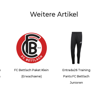
Weitere Artikel
m
FC Bettlach Paket Klein
Entrada26 Training
h
(Erwachsene)
Pants FC Bettlach
Junioren