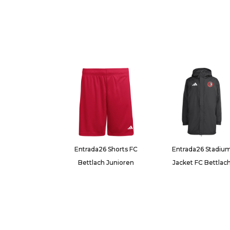
Entrada26 Shorts FC
Entrada26 Stadiu
Bettlach Junioren
Jacket FC Bettlac