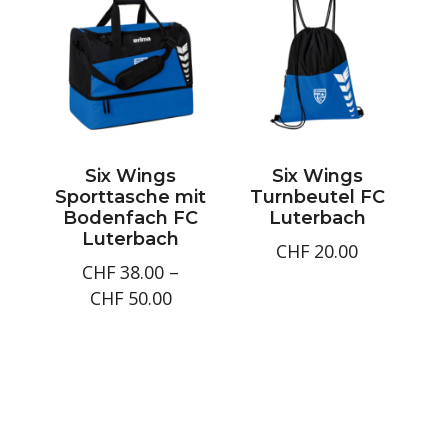
Six Wings
Six Wings
Sporttasche mit
Turnbeutel FC
Bodenfach FC
Luterbach
Luterbach
CHF
20.00
CHF
38.00
–
Preisspanne:
CHF
50.00
CHF38.00
bis
CHF50.00