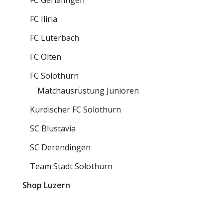
FC Iliria
FC Luterbach
FC Olten
FC Solothurn
Matchausrüstung Junioren
Kurdischer FC Solothurn
SC Blustavia
SC Derendingen
Team Stadt Solothurn
Shop Luzern