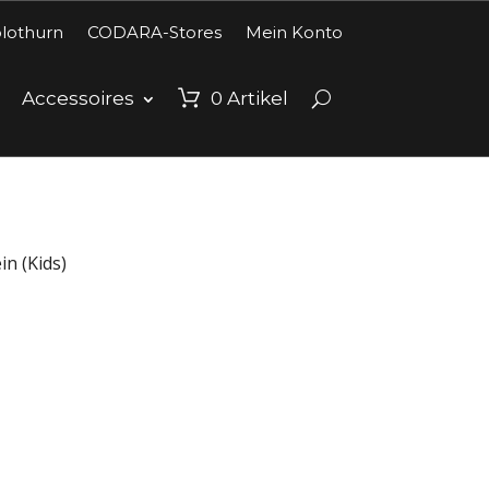
lothurn
CODARA-Stores
Mein Konto
Accessoires
0
Artikel
in (Kids)