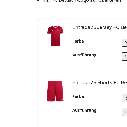
Inkl. FC Bettlach-Logo auf Oberteilen
Entrada26 Jersey FC Be
Farbe
Ausführung
Entrada26 Shorts FC Be
Farbe
Ausführung