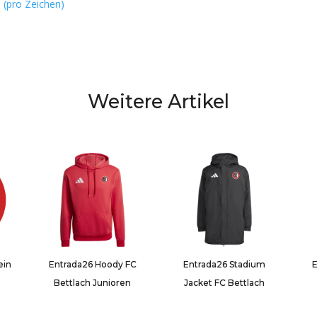
n (pro Zeichen)
Weitere Artikel
ein
Entrada26 Hoody FC
Entrada26 Stadium
E
Bettlach Junioren
Jacket FC Bettlach