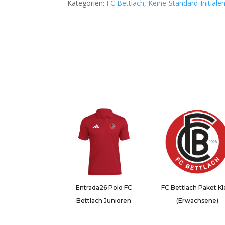
Kategorien:
FC Bettlach
,
Keine-Standard-Initiale
(Kids)
Menge
Entrada26 Polo FC
FC Bettlach Paket Kl
Bettlach Junioren
(Erwachsene)