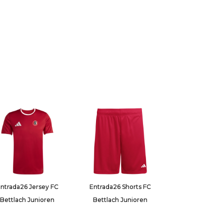
ntrada26 Jersey FC
Entrada26 Shorts FC
Bettlach Junioren
Bettlach Junioren