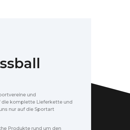
ssball
portvereine und
f die komplette Lieferkette und
ns nur auf die Sportart
iche Produkte rund um den