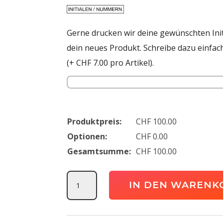
Gerne drucken wir deine gewünschten Ini
dein neues Produkt. Schreibe dazu einfac
(+ CHF 7.00 pro Artikel).
Produktpreis:
CHF
100.00
Optionen:
CHF
0.00
Gesamtsumme:
CHF
100.00
FC
IN DEN WARENK
Bettlach
Paket
Klein