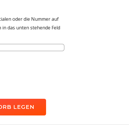
tialen oder die Nummer auf
h in das unten stehende Feld
ORB LEGEN