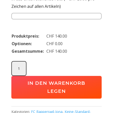
Zeichen auf allen Artikeln)
Produktpreis:
CHF
140.00
Optionen:
CHF
0.00
Gesamtsumme:
CHF
140.00
FC
Rapperswil-
Jona
IN DEN WARENKORB
Basicpaket
LEGEN
(Erwachsene)
Menge
Kategorien:
FC Rapperswil-Jona
,
Keine-Standard-