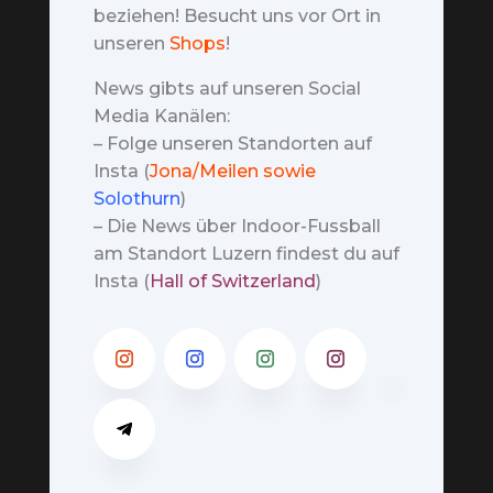
beziehen! Besucht uns vor Ort in
unseren
Shops
!
News gibts auf unseren Social
Media Kanälen:
– Folge unseren Standorten auf
Insta (
Jona/Meilen sowie
Solothurn
)
– Die News über Indoor-Fussball
am Standort Luzern findest du auf
Insta (
Hall of Switzerland
)