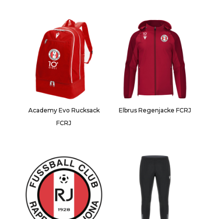
Academy Evo Rucksack
Elbrus Regenjacke FCRJ
FCRJ