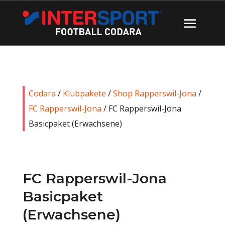
Codara
/
Klubpakete
/
Shop Rapperswil-Jona
/
FC Rapperswil-Jona
/ FC Rapperswil-Jona
Basicpaket (Erwachsene)
FC Rapperswil-Jona
Basicpaket
(Erwachsene)