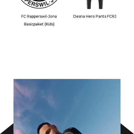
FC Rapperswil-Jona
Desna Hero Pants FCRJ
Basicpaket (Kids)