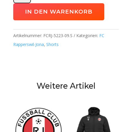
Short
IN DEN WARENKORB
FCRJ
Menge
Artikelnummer:
FCRJ-5223-09.S
Kategorien:
FC
Rapperswil-Jona
,
Shorts
Weitere Artikel