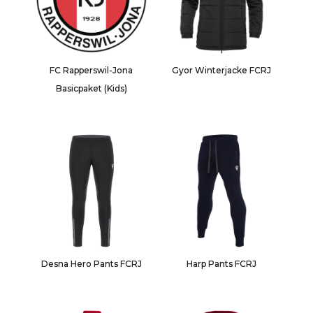
FC Rapperswil-Jona
Gyor Winterjacke FCRJ
Basicpaket (Kids)
Desna Hero Pants FCRJ
Harp Pants FCRJ