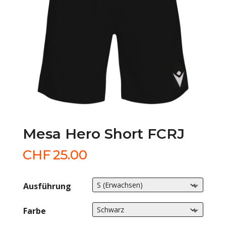
Mesa Hero Short FCRJ
CHF
25.00
Ausführung
Farbe