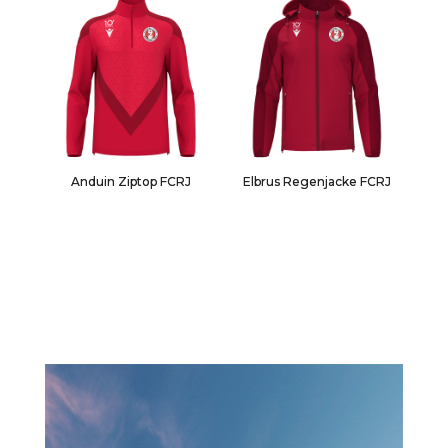
Anduin Ziptop FCRJ
Elbrus Regenjacke FCRJ