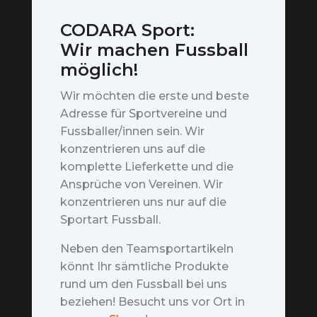
CODARA Sport:
Wir machen Fussball
möglich!
Wir möchten die erste und beste
Adresse für Sportvereine und
Fussballer/innen sein. Wir
konzentrieren uns auf die
komplette Lieferkette und die
Ansprüche von Vereinen. Wir
konzentrieren uns nur auf die
Sportart Fussball.
Neben den Teamsportartikeln
könnt Ihr sämtliche Produkte
rund um den Fussball bei uns
beziehen! Besucht uns vor Ort in