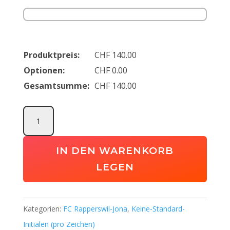
Produktpreis:
CHF
140.00
Optionen:
CHF
0.00
Gesamtsumme:
CHF
140.00
FC
Rapperswil-
Jona
IN DEN WARENKORB
Basicpaket
LEGEN
(Kids)
Menge
Kategorien:
FC Rapperswil-Jona
,
Keine-Standard-
Initialen (pro Zeichen)