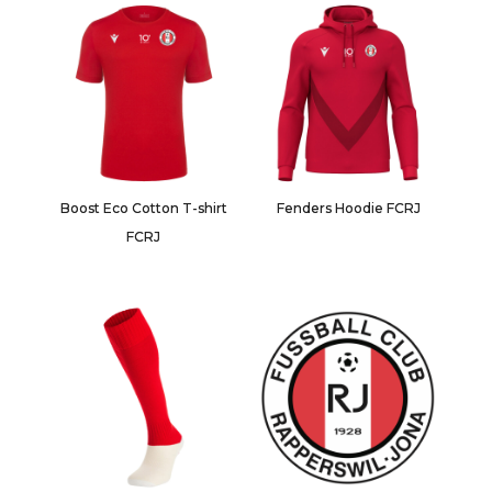
Boost Eco Cotton T-shirt
Fenders Hoodie FCRJ
FCRJ