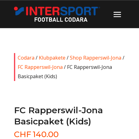
Codara
/
Klubpakete
/
Shop Rapperswil-Jona
/
FC Rapperswil-Jona
/ FC Rapperswil-Jona
Basicpaket (Kids)
FC Rapperswil-Jona
Basicpaket (Kids)
CHF
140.00