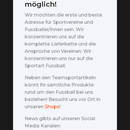
möglich!
Wir möchten die erste und beste
Adresse für Sportvereine und
Fussballer/innen sein. Wir
konzentrieren uns auf die
komplette Lieferkette und die
Ansprüche von Vereinen. Wir
konzentrieren uns nur auf die
Sportart Fussball.
Neben den Teamsportartikeln
könnt Ihr sämtliche Produkte
rund um den Fussball bei uns
beziehen! Besucht uns vor Ort in
unseren
Shops
!
News gibts auf unseren Social
Media Kanälen: