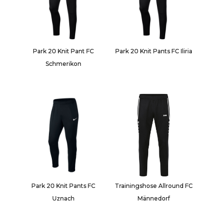
Park 20 Knit Pant FC
Park 20 Knit Pants FC Iliria
Schmerikon
Park 20 Knit Pants FC
Trainingshose Allround FC
Uznach
Männedorf