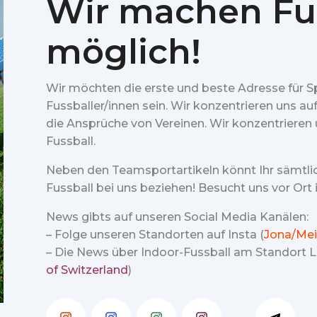
Wir machen Fu
möglich!
Wir möchten die erste und beste Adresse für S
Fussballer/innen sein. Wir konzentrieren uns au
die Ansprüche von Vereinen. Wir konzentrieren u
Fussball.
Neben den Teamsportartikeln könnt Ihr sämtl
Fussball bei uns beziehen! Besucht uns vor Ort
News gibts auf unseren Social Media Kanälen:
– Folge unseren Standorten auf Insta (
Jona/Mei
– Die News über Indoor-Fussball am Standort Lu
of Switzerland
)