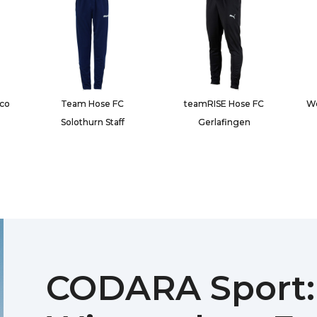
ico
Team Hose FC
teamRISE Hose FC
We
Solothurn Staff
Gerlafingen
CODARA Sport: