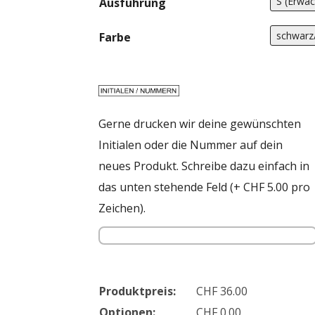
Ausführung
C
Farbe
Gerne drucken wir deine gewünschten
Initialen oder die Nummer auf dein
neues Produkt. Schreibe dazu einfach in
das unten stehende Feld (+ CHF 5.00 pro
Zeichen).
Produktpreis:
CHF
36.00
Optionen:
CHF
0.00