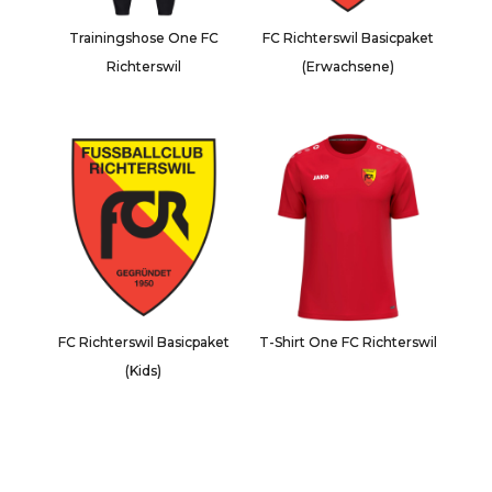
Trainingshose One FC
FC Richterswil Basicpaket
Richterswil
(Erwachsene)
FC Richterswil Basicpaket
T-Shirt One FC Richterswil
(Kids)