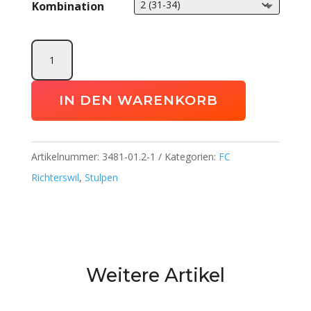
Kombination
Stutzenstrumpf
Glasgow
2.0
IN DEN WARENKORB
Menge
Artikelnummer:
3481-01.2-1
Kategorien:
FC
Richterswil
,
Stulpen
Weitere Artikel