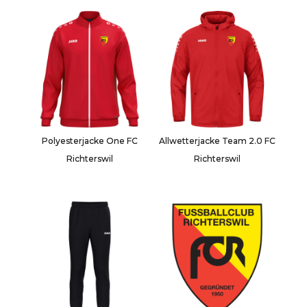
Polyesterjacke One FC
Allwetterjacke Team 2.0 FC
Richterswil
Richterswil