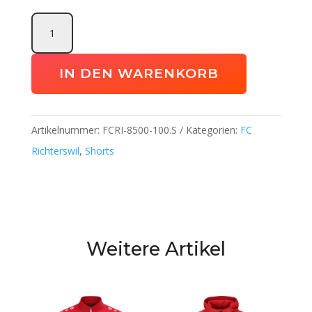
Trainingsshort
One
FC
IN DEN WARENKORB
Richterswil
Menge
Artikelnummer:
FCRI-8500-100.S
Kategorien:
FC
Richterswil
,
Shorts
Weitere Artikel