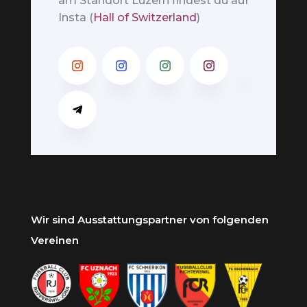
am Standort Luzern findest du auf
Insta (
Hall of Switzerland
)
Wir sind Ausstattungspartner von folgenden
Vereinen