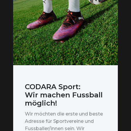
CODARA Sport:
Wir machen Fussball
möglich!
Wir möchten die erste und beste
Adresse für Sportvereine und
Fussballer/innen sein. Wir