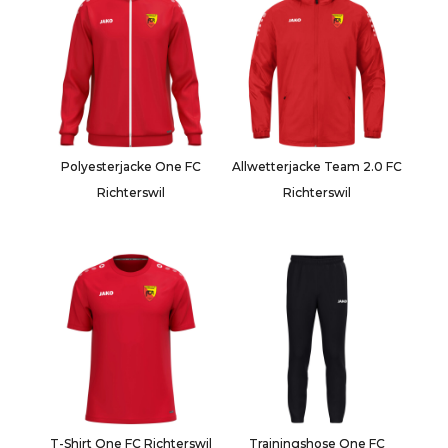
Polyesterjacke One FC
Allwetterjacke Team 2.0 FC
Richterswil
Richterswil
T-Shirt One FC Richterswil
Trainingshose One FC