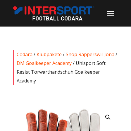
Codara
/
Klubpakete
/
Shop Rapperswil-Jona
/
DM Goalkeeper Academy
/ Uhlsport Soft
Resist Torwarthandschuh Goalkeeper
Academy