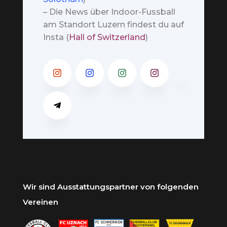
– Die News über Indoor-Fussball
am Standort Luzern findest du auf
Insta (
Hall of Switzerland
)
Wir sind Ausstattungspartner von folgenden
Vereinen