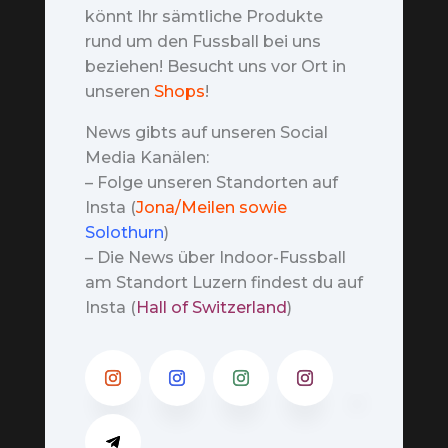
könnt Ihr sämtliche Produkte
rund um den Fussball bei uns
beziehen! Besucht uns vor Ort in
unseren
Shops
!
News gibts auf unseren Social
Media Kanälen:
– Folge unseren Standorten auf
Insta (
Jona/Meilen sowie
Solothurn
)
– Die News über Indoor-Fussball
am Standort Luzern findest du auf
Insta (
Hall of Switzerland
)