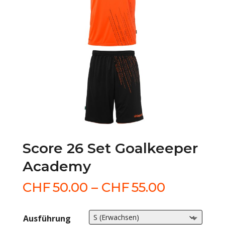
Score 26 Set Goalkeeper
Academy
Preisspa
CHF
50.00
–
CHF
55.00
CHF50.0
bis
Ausführung