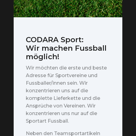
CODARA Sport:
Wir machen Fussball
möglich!
Wir möchten die erste und beste
Adresse für Sportvereine und
Fussballer/innen sein. Wir
konzentrieren uns auf die
komplette Lieferkette und die
Ansprüche von Vereinen. Wir
konzentrieren uns nur auf die
Sportart Fussball.
Neben den Teamsportartikeln