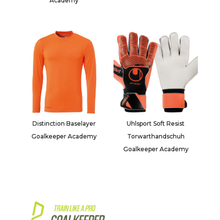
Academy
Distinction Baselayer
Uhlsport Soft Resist
Goalkeeper Academy
Torwarthandschuh
Goalkeeper Academy