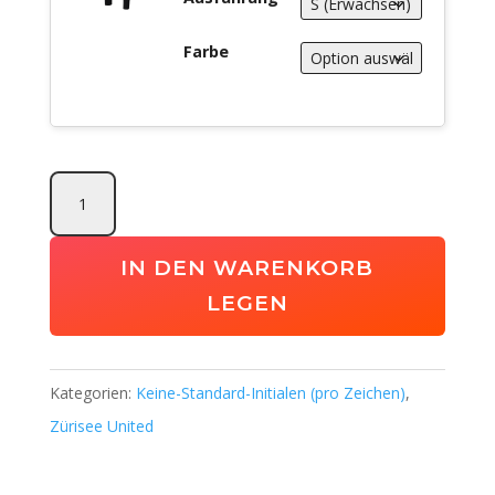
Farbe
Zürisee
United
Trainerpaket
IN DEN WARENKORB
Menge
LEGEN
Kategorien:
Keine-Standard-Initialen (pro Zeichen)
,
Zürisee United