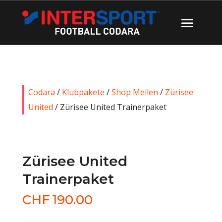
Codara
/
Klubpakete
/
Shop Meilen
/
Zürisee
United
/ Zürisee United Trainerpaket
Zürisee United
Trainerpaket
CHF
190.00