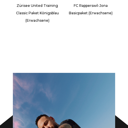
Zürisee United Training
FC Rapperswil-Jona
Classic Paket Königsblau
Basicpaket (Erwachsene)
(Erwachsene)