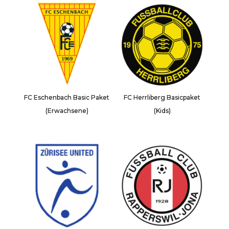
FC Eschenbach Basic Paket
FC Herrliberg Basicpaket
(Erwachsene)
(Kids)