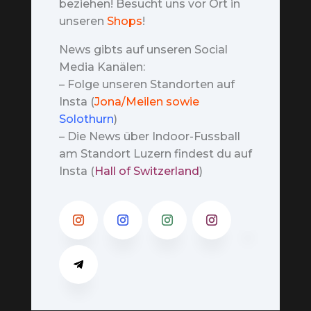
beziehen! Besucht uns vor Ort in
unseren
Shops
!
News gibts auf unseren Social
Media Kanälen:
– Folge unseren Standorten auf
Insta (
Jona/Meilen sowie
Solothurn
)
– Die News über Indoor-Fussball
am Standort Luzern findest du auf
Insta (
Hall of Switzerland
)