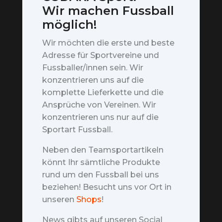
Wir machen Fussball
möglich!
Wir möchten die erste und beste
Adresse für Sportvereine und
Fussballer/innen sein. Wir
konzentrieren uns auf die
komplette Lieferkette und die
Ansprüche von Vereinen. Wir
konzentrieren uns nur auf die
Sportart Fussball.
Neben den Teamsportartikeln
könnt Ihr sämtliche Produkte
rund um den Fussball bei uns
beziehen! Besucht uns vor Ort in
unseren
Shops
!
News gibts auf unseren Social