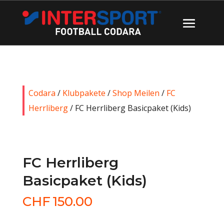
Codara
/
Klubpakete
/
Shop Meilen
/
FC
Herrliberg
/ FC Herrliberg Basicpaket (Kids)
FC Herrliberg
Basicpaket (Kids)
CHF
150.00