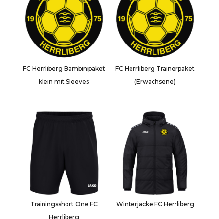
FC Herrliberg Bambinipaket
FC Herrliberg Trainerpaket
klein mit Sleeves
(Erwachsene)
Trainingsshort One FC
Winterjacke FC Herrliberg
Herrliberg