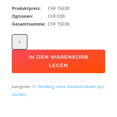
Produktpreis:
CHF
150.00
Optionen:
CHF
0.00
Gesamtsumme:
CHF
150.00
FC
Herrliberg
Basicpaket
IN DEN WARENKORB
(Kids)
LEGEN
Menge
Kategorien:
FC Herrliberg
,
Keine-Standard-Initialen (pro
Zeichen)