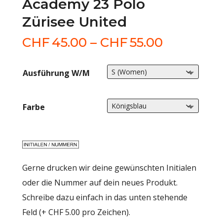
Academy 23 Polo
Zürisee United
Preisspa
CHF
45.00
–
CHF
55.00
CHF45.0
bis
Ausführung W/M
CHF55.0
Farbe
Gerne drucken wir deine gewünschten Initialen
oder die Nummer auf dein neues Produkt.
Schreibe dazu einfach in das unten stehende
Feld (+ CHF 5.00 pro Zeichen).