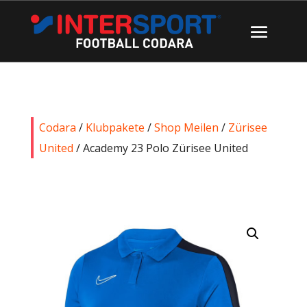
Codara
/
Klubpakete
/
Shop Meilen
/
Zürisee
United
/ Academy 23 Polo Zürisee United