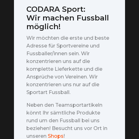
CODARA Sport:
Wir machen Fussball
möglich!
Wir möchten die erste und beste
Adresse für Sportvereine und
Fussballer/innen sein. Wir
konzentrieren uns auf die
komplette Lieferkette und die
Ansprüche von Vereinen. Wir
konzentrieren uns nur auf die
Sportart Fussball.
Neben den Teamsportartikeln
könnt Ihr sämtliche Produkte
rund um den Fussball bei uns
beziehen! Besucht uns vor Ort in
unseren
Shops
!