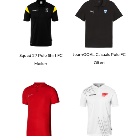
teamGOAL Casuals Polo FC
Squad 27 Polo Shirt FC
Olten
Meilen