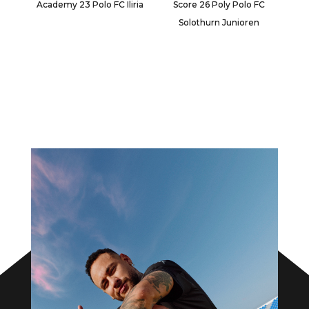
Academy 23 Polo FC Iliria
Score 26 Poly Polo FC
Solothurn Junioren