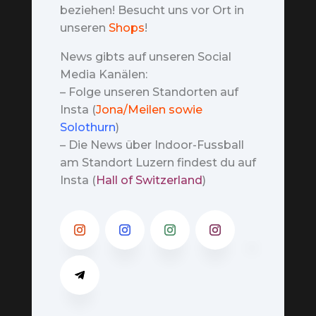
beziehen! Besucht uns vor Ort in
unseren
Shops
!
News gibts auf unseren Social
Media Kanälen:
– Folge unseren Standorten auf
Insta (
Jona/Meilen sowie
Solothurn
)
– Die News über Indoor-Fussball
am Standort Luzern findest du auf
Insta (
Hall of Switzerland
)