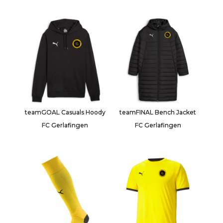
teamGOAL Casuals Hoody
teamFINAL Bench Jacket
FC Gerlafingen
FC Gerlafingen