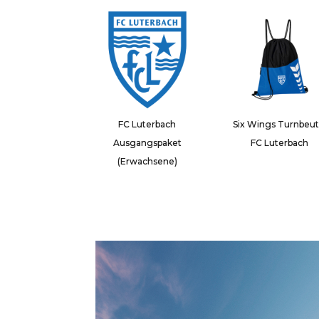
FC Luterbach
Six Wings Turnbeut
Ausgangspaket
FC Luterbach
(Erwachsene)