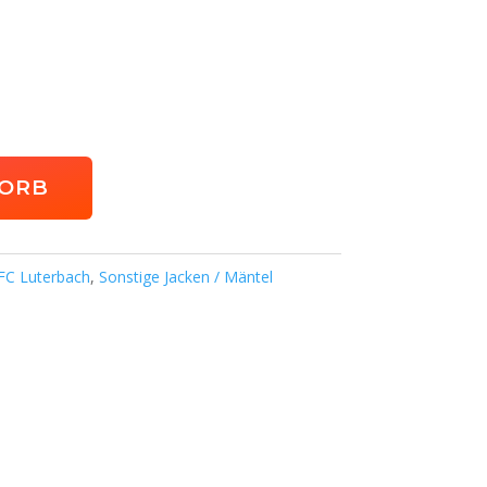
KORB
FC Luterbach
,
Sonstige Jacken / Mäntel