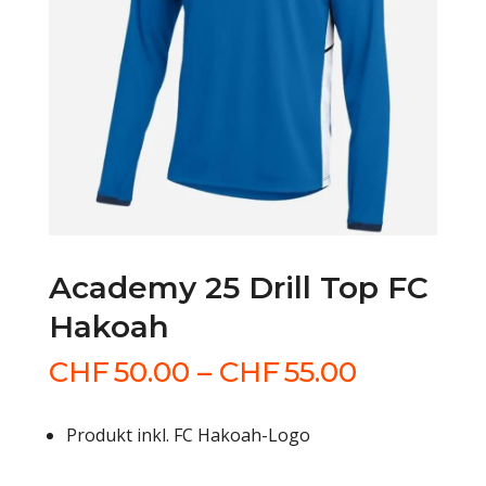
Academy 25 Drill Top FC
Hakoah
Preisspa
CHF
50.00
–
CHF
55.00
CHF50.0
bis
Produkt inkl. FC Hakoah-Logo
CHF55.0