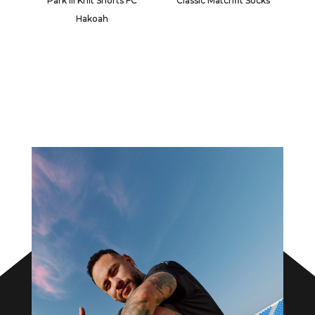
Park III Knit Shorts FC
Classic Matchfit Socks
Hakoah