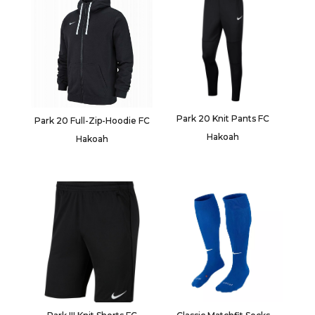
Park 20 Knit Pants FC
Park 20 Full-Zip-Hoodie FC
Hakoah
Hakoah