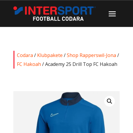
Codara
/
Klubpakete
/
Shop Rapperswil-Jona
/
FC Hakoah
/ Academy 25 Drill Top FC Hakoah