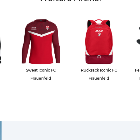
Sweat Iconic FC
Rucksack Iconic FC
Fe
Frauenfeld
Frauenfeld