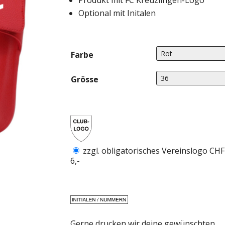
Produkt mit FC Kreuzlingen-Logo
Optional mit Initalen
Farbe
Grösse
zzgl. obligatorisches Vereinslogo CHF
6,-
Gerne drucken wir deine gewünschten