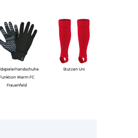
ldspielerhandschuhe
Stutzen Uni
Funktion Warm FC
Frauenfeld