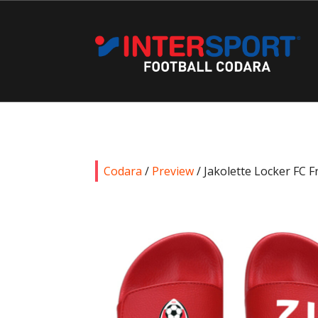
Codara
/
Preview
/ Jakolette Locker FC 