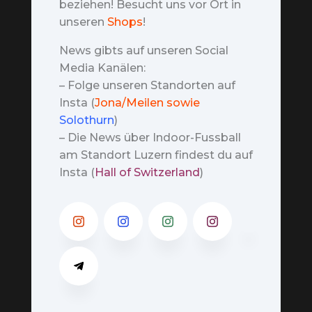
beziehen! Besucht uns vor Ort in
unseren
Shops
!
News gibts auf unseren Social
Media Kanälen:
– Folge unseren Standorten auf
Insta (
Jona/Meilen sowie
Solothurn
)
– Die News über Indoor-Fussball
am Standort Luzern findest du auf
Insta (
Hall of Switzerland
)