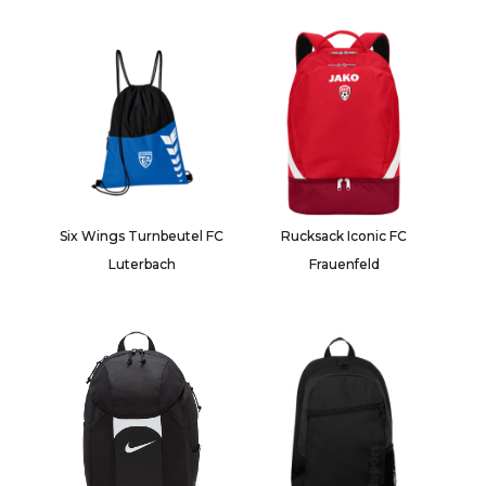
Six Wings Turnbeutel FC
Rucksack Iconic FC
Luterbach
Frauenfeld