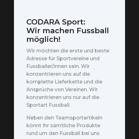
CODARA Sport:
Wir machen Fussball
möglich!
Wir möchten die erste und beste
Adresse für Sportvereine und
Fussballer/innen sein. Wir
konzentrieren uns auf die
komplette Lieferkette und die
Ansprüche von Vereinen. Wir
konzentrieren uns nur auf die
Sportart Fussball.
Neben den Teamsportartikeln
könnt Ihr sämtliche Produkte
rund um den Fussball bei uns