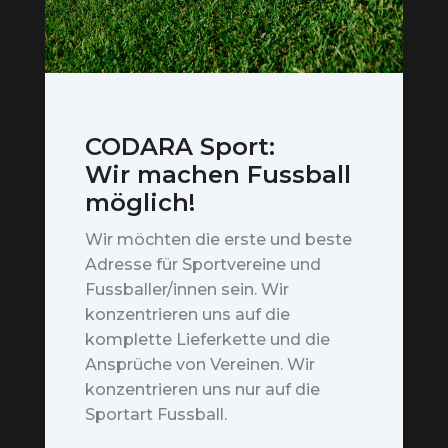
CODARA Sport:
Wir machen Fussball
möglich!
Wir möchten die erste und beste
Adresse für Sportvereine und
Fussballer/innen sein. Wir
konzentrieren uns auf die
komplette Lieferkette und die
Ansprüche von Vereinen. Wir
konzentrieren uns nur auf die
Sportart Fussball.