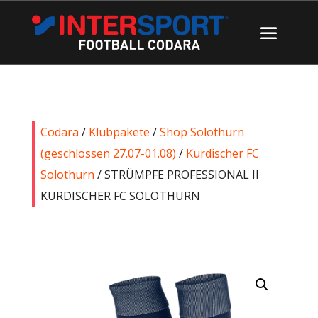
Codara
/
Klubpakete
/
Shop Solothurn
(geschlossen 27.07-01.08)
/
Kurdischer FC
Solothurn
/ STRÜMPFE PROFESSIONAL II
KURDISCHER FC SOLOTHURN