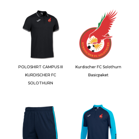
POLOSHIRT CAMPUS III
Kurdischer FC Solothurn
KURDISCHER FC
Basicpaket
SOLOTHURN