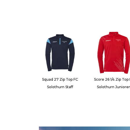
Squad 27 Zip Top FC
Score 26 1/4 Zip Top
Solothurn Staff
Solothurn Juniore