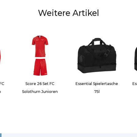
Weitere Artikel
 FC
Score 26 Set FC
Essential Spielertasche
Es
n
Solothurn Junioren
75l