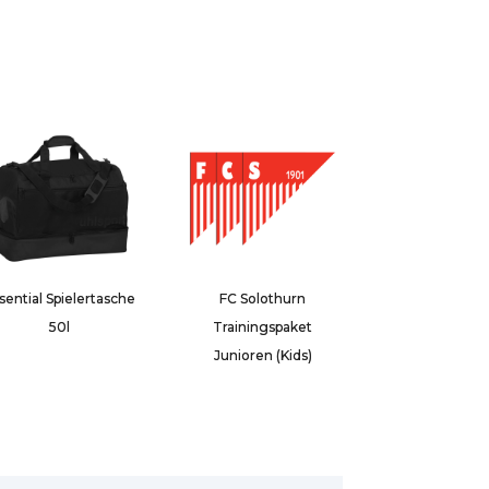
sential Spielertasche
FC Solothurn
50l
Trainingspaket
Junioren (Kids)