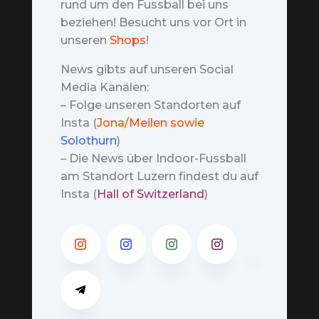
rund um den Fussball bei uns
beziehen! Besucht uns vor Ort in
unseren
Shops
!
News gibts auf unseren Social
Media Kanälen:
– Folge unseren Standorten auf
Insta (
Jona/Meilen sowie
Solothurn
)
– Die News über Indoor-Fussball
am Standort Luzern findest du auf
Insta (
Hall of Switzerland
)