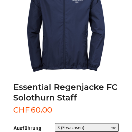
Essential Regenjacke FC
Solothurn Staff
CHF
60.00
Ausführung