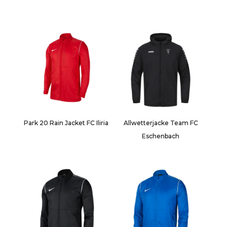
Park 20 Rain Jacket FC Iliria
Allwetterjacke Team FC
Eschenbach