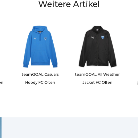
Weitere Artikel
teamGOAL Casuals
teamGOAL All Weather
en
Hoody FC Olten
Jacket FC Olten