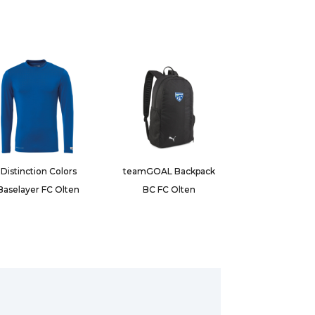
Distinction Colors
teamGOAL Backpack
Baselayer FC Olten
BC FC Olten