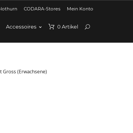
lothurn
CODARA-Stores
Mein Konto
Accessoires
0
Artikel
t Gross (Erwachsene)