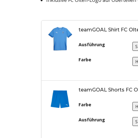
Inklusive FC Olten-Logo auf Oberteilen
teamGOAL Shirt FC Olt
Ausführung
Farbe
teamGOAL Shorts FC O
Farbe
Ausführung