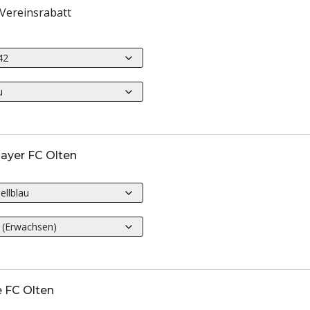
. Vereinsrabatt
layer FC Olten
 FC Olten