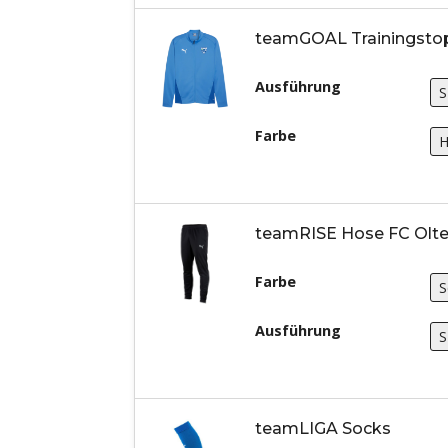
teamGOAL Trainingstop
Ausführung
Farbe
teamRISE Hose FC Olt
Farbe
Ausführung
teamLIGA Socks