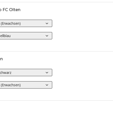
 FC Olten
en