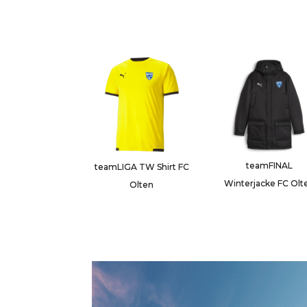
teamFINAL
teamLIGA TW Shirt FC
Winterjacke FC Olt
Olten