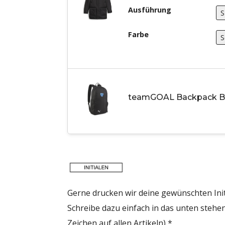
Ausführung
Farbe
teamGOAL Backpack B
Gerne drucken wir deine gewünschten Init
Schreibe dazu einfach in das unten stehen
Zeichen auf allen Artikeln)
*