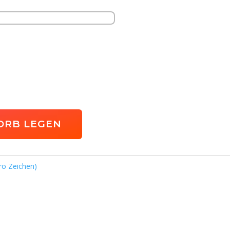
ORB LEGEN
pro Zeichen)