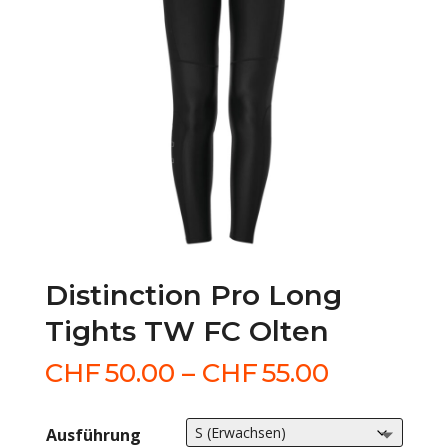
Distinction Pro Long
Tights TW FC Olten
Preisspa
CHF
50.00
–
CHF
55.00
CHF50.0
bis
Ausführung