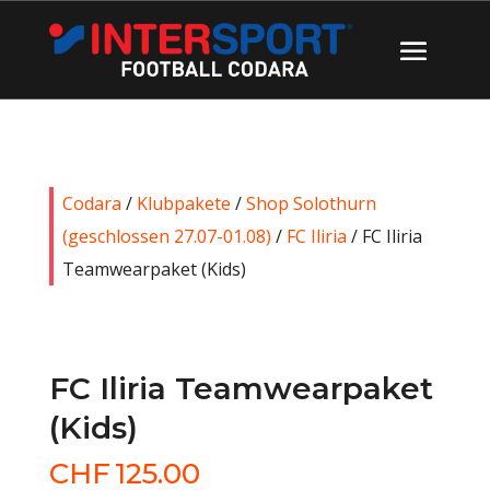
Codara
/
Klubpakete
/
Shop Solothurn
(geschlossen 27.07-01.08)
/
FC Iliria
/ FC Iliria
Teamwearpaket (Kids)
FC Iliria Teamwearpaket
(Kids)
CHF
125.00