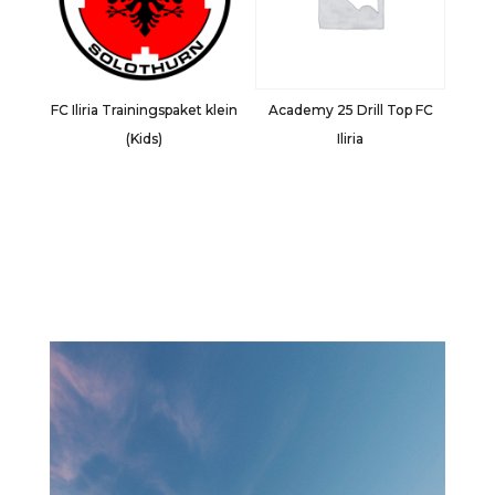
FC Iliria Trainingspaket klein
Academy 25 Drill Top FC
(Kids)
Iliria