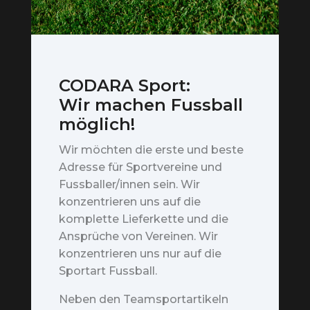
CODARA Sport:
Wir machen Fussball
möglich!
Wir möchten die erste und beste
Adresse für Sportvereine und
Fussballer/innen sein. Wir
konzentrieren uns auf die
komplette Lieferkette und die
Ansprüche von Vereinen. Wir
konzentrieren uns nur auf die
Sportart Fussball.
Neben den Teamsportartikeln