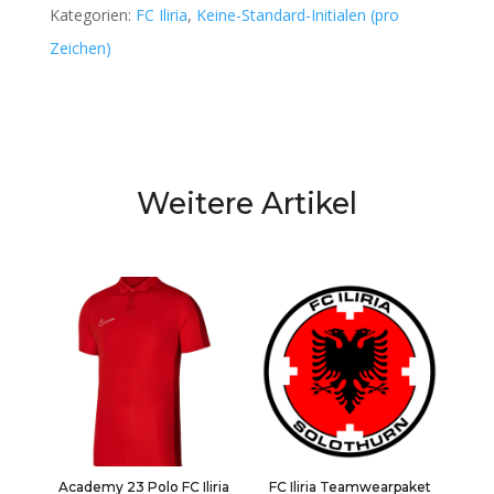
Kategorien:
FC Iliria
,
Keine-Standard-Initialen (pro
Zeichen)
Weitere Artikel
Academy 23 Polo FC Iliria
FC Iliria Teamwearpaket