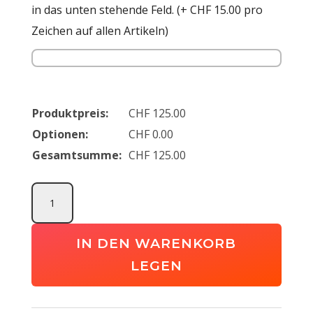
in das unten stehende Feld. (+ CHF 15.00 pro
Zeichen auf allen Artikeln)
Produktpreis:
CHF
125.00
Optionen:
CHF
0.00
Gesamtsumme:
CHF
125.00
FC
Iliria
Teamwearpaket
IN DEN WARENKORB
(Kids)
LEGEN
Menge