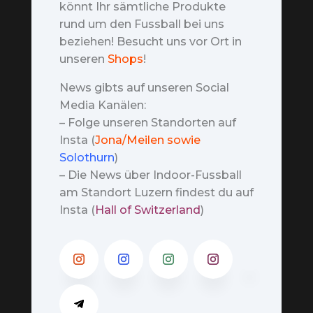
könnt Ihr sämtliche Produkte
rund um den Fussball bei uns
beziehen! Besucht uns vor Ort in
unseren
Shops
!
News gibts auf unseren Social
Media Kanälen:
– Folge unseren Standorten auf
Insta (
Jona/Meilen sowie
Solothurn
)
– Die News über Indoor-Fussball
am Standort Luzern findest du auf
Insta (
Hall of Switzerland
)