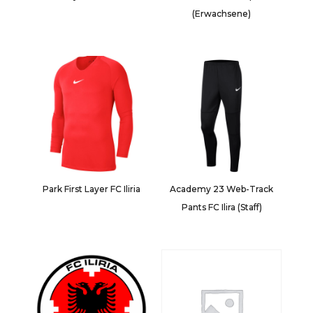
(Erwachsene)
Park First Layer FC Iliria
Academy 23 Web-Track
Pants FC Ilira (Staff)