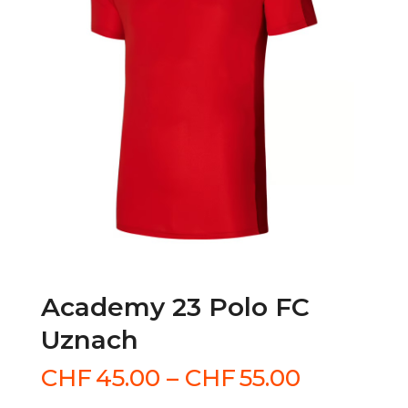
Academy 23 Polo FC
Uznach
Preisspa
CHF
45.00
–
CHF
55.00
CHF45.0