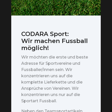
CODARA Sport:
Wir machen Fussball
möglich!
Wir möchten die erste und beste
Adresse für Sportvereine und
Fussballer/innen sein. Wir
konzentrieren uns auf die
komplette Lieferkette und die
Ansprüche von Vereinen. Wir
konzentrieren uns nur auf die
Sportart Fussball.
Neben den Teamsportartikeln