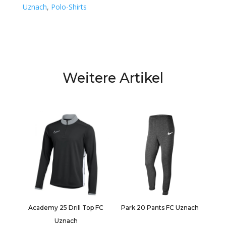
Uznach
,
Polo-Shirts
Weitere Artikel
Academy 25 Drill Top FC
Park 20 Pants FC Uznach
Uznach