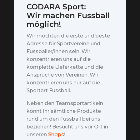
CODARA Sport:
Wir machen Fussball
möglich!
Wir möchten die erste und beste
Adresse für Sportvereine und
Fussballer/innen sein. Wir
konzentrieren uns auf die
komplette Lieferkette und die
Ansprüche von Vereinen. Wir
konzentrieren uns nur auf die
Sportart Fussball.
Neben den Teamsportartikeln
könnt Ihr sämtliche Produkte
rund um den Fussball bei uns
beziehen! Besucht uns vor Ort in
unseren
Shops
!