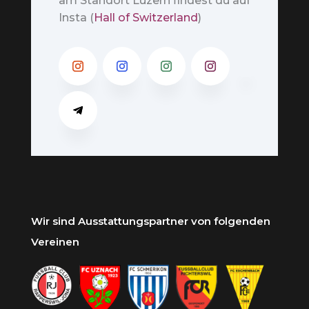
am Standort Luzern findest du auf
Insta (
Hall of Switzerland
)
Wir sind Ausstattungspartner von folgenden
Vereinen