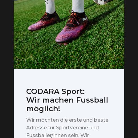
CODARA Sport:
Wir machen Fussball
möglich!
Wir möchten die erste und beste
Adresse für Sportvereine und
Fussballer/innen sein. Wir