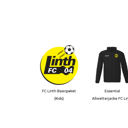
FC Linth Basicpaket
Essential
(Kids)
Allwetterjacke FC Li