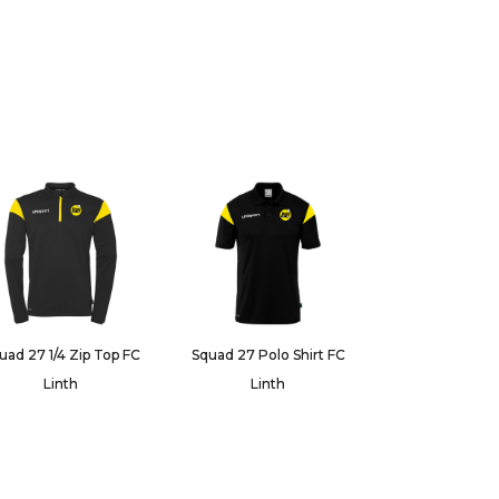
uad 27 1/4 Zip Top FC
Squad 27 Polo Shirt FC
Linth
Linth