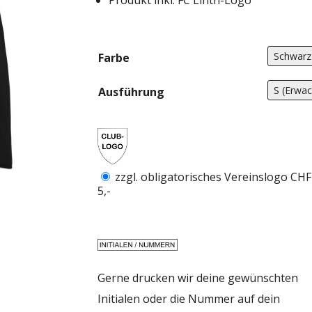
Produkt inkl. FC Linth-Logo
C
Farbe
Ausführung
zzgl. obligatorisches Vereinslogo CHF
5,-
Gerne drucken wir deine gewünschten
Initialen oder die Nummer auf dein