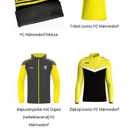
Trikot Iconic FC Männedorf
FC Männedorf Mütze
Kapuzenjacke mit Dajee
Ziptop Iconic FC Männedorf
(reflektierend) FC
Männedorf