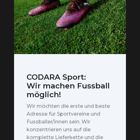
CODARA Sport:
Wir machen Fussball
möglich!
Wir möchten die erste und beste
Adresse für Sportvereine und
Fussballer/innen sein. Wir
konzentrieren uns auf die
komplette Lieferkette und die