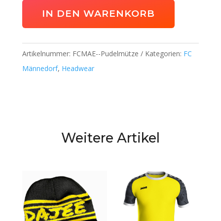
Wintermütze
IN DEN WARENKORB
Menge
Artikelnummer:
FCMAE--Pudelmütze
Kategorien:
FC
Männedorf
,
Headwear
Weitere Artikel