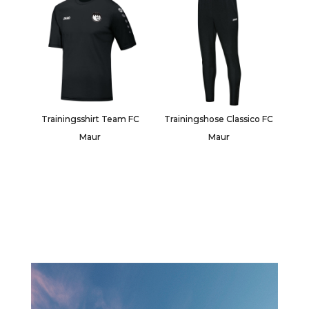
Trainingsshirt Team FC
Trainingshose Classico FC
Maur
Maur