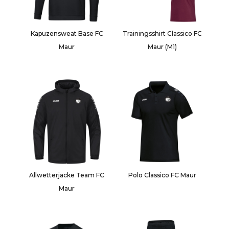
Kapuzensweat Base FC
Trainingsshirt Classico FC
Maur
Maur (M1)
Allwetterjacke Team FC
Polo Classico FC Maur
Maur